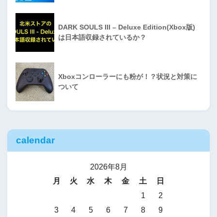
DARK SOULS III – Deluxe Edition(Xbox版)
は日本語収録されているか？
Xboxコンローラーにも粉が！？状況と対策に
ついて
calendar
2026年8月
月
火
水
木
金
土
日
1
2
3
4
5
6
7
8
9