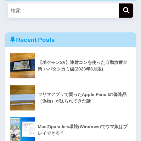
Recent Posts
【ポケモンSV】連射コンを使った自動放置金
策 ハバタクカミ編(2023年8月版)
フリマアプリで買ったApple Pencilの偽造品
（偽物）が送られてきた話
Macのparallels環境(Windows)でウマ娘はプ
レイできる？