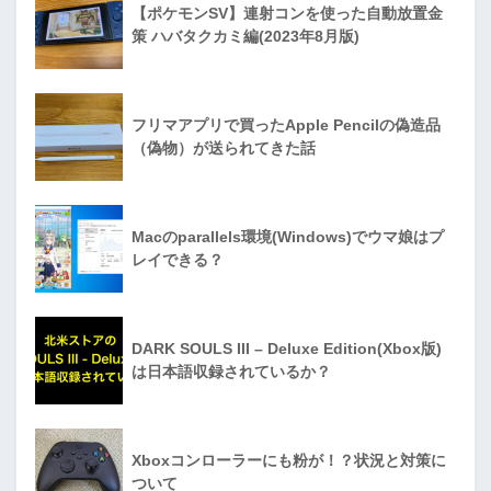
【ポケモンSV】連射コンを使った自動放置金
策 ハバタクカミ編(2023年8月版)
フリマアプリで買ったApple Pencilの偽造品
（偽物）が送られてきた話
Macのparallels環境(Windows)でウマ娘はプ
レイできる？
DARK SOULS III – Deluxe Edition(Xbox版)
は日本語収録されているか？
Xboxコンローラーにも粉が！？状況と対策に
ついて