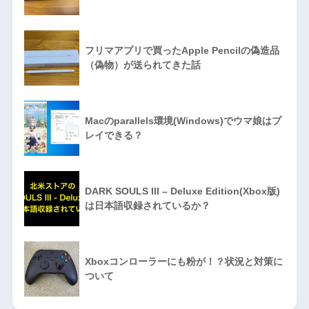
フリマアプリで買ったApple Pencilの偽造品
（偽物）が送られてきた話
Macのparallels環境(Windows)でウマ娘はプ
レイできる？
DARK SOULS III – Deluxe Edition(Xbox版)
は日本語収録されているか？
Xboxコンローラーにも粉が！？状況と対策に
ついて