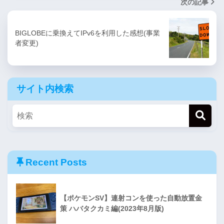
次の記事
BIGLOBEに乗換えてIPv6を利用した感想(事業
者変更)
サイト内検索
Recent Posts
【ポケモンSV】連射コンを使った自動放置金
策 ハバタクカミ編(2023年8月版)