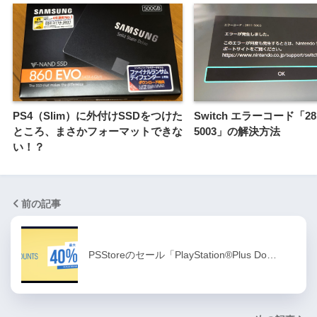
PS4（Slim）に外付けSSDをつけた
Switch エラーコード「281
ところ、まさかフォーマットできな
5003」の解決方法
い！？
前の記事
PSStoreのセール「PlayStation®Plus Do…