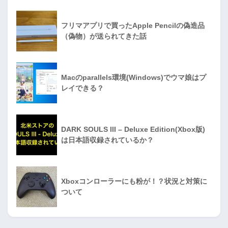
フリマアプリで買ったApple Pencilの偽造品
（偽物）が送られてきた話
Macのparallels環境(Windows)でウマ娘はプ
レイできる？
DARK SOULS III – Deluxe Edition(Xbox版)
は日本語収録されているか？
Xboxコンローラーにも粉が！？状況と対策に
ついて