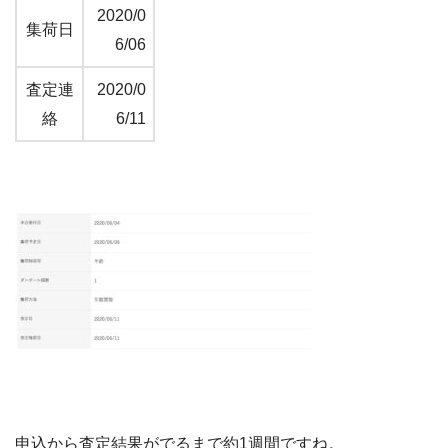
2020/0
集荷日
6/06
査定連
2020/0
絡
6/11
申込から査定結果がでるまで約1週間ですね。