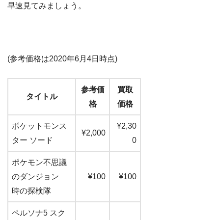
早速見てみましょう。
(参考価格は2020年6月4日時点)
参考価
買取
タイトル
格
価格
ポケットモンス
¥2,30
¥2,000
ター ソード
0
ポケモン不思議
のダンジョン
¥100
¥100
時の探検隊
ペルソナ5 スク