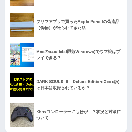
フリマアプリで買ったApple Pencilの偽造品
（偽物）が送られてきた話
Macのparallels環境(Windows)でウマ娘はプ
レイできる？
DARK SOULS III – Deluxe Edition(Xbox版)
は日本語収録されているか？
Xboxコンローラーにも粉が！？状況と対策に
ついて