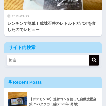
2019-09-23
レンチンで簡単！成城石井のレトルトガパオを食
したのでレビュー
サイト内検索
Recent Posts
【ポケモンSV】連射コンを使った自動放置金
策 ハバタクカミ編(2023年8月版)