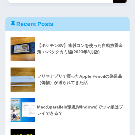
Recent Posts
【ポケモンSV】連射コンを使った自動放置金
策 ハバタクカミ編(2023年8月版)
フリマアプリで買ったApple Pencilの偽造品
（偽物）が送られてきた話
Macのparallels環境(Windows)でウマ娘はプ
レイできる？