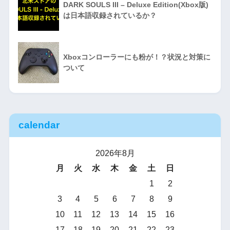
DARK SOULS III – Deluxe Edition(Xbox版)
は日本語収録されているか？
Xboxコンローラーにも粉が！？状況と対策に
ついて
calendar
2026年8月
月
火
水
木
金
土
日
1
2
3
4
5
6
7
8
9
10
11
12
13
14
15
16
17
18
19
20
21
22
23