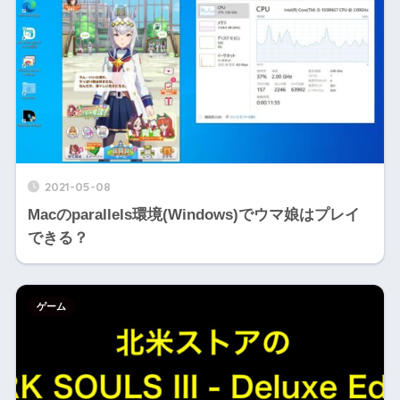
2021-05-08
Macのparallels環境(Windows)でウマ娘はプレイ
できる？
ゲーム