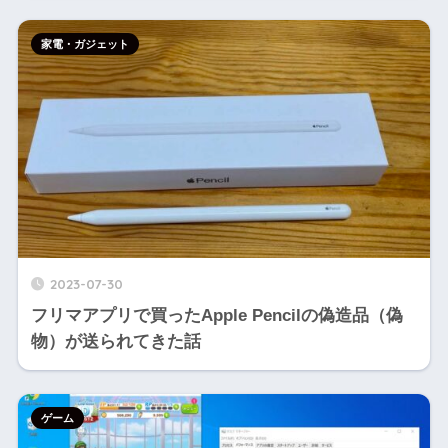
家電・ガジェット
2023-07-30
フリマアプリで買ったApple Pencilの偽造品（偽
物）が送られてきた話
ゲーム