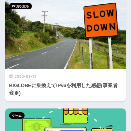
PCお役立ち
2020-08-31
BIGLOBEに乗換えてIPv6を利用した感想(事業者
変更)
ゲーム