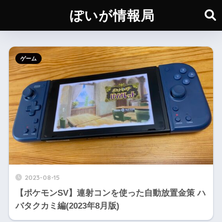
ぽいが情報局
ゲーム
2023-08-15
【ポケモンSV】連射コンを使った自動放置金策 ハ
バタクカミ編(2023年8月版)