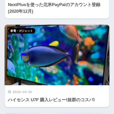
NextPlusを使った北米PayPalのアカウント登録
(2020年12月)
家電・ガジェット
2020-09-25
ハイセンス U7F 購入レビュー!抜群のコスパ!