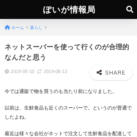
ぽいが情報局
ホーム
暮らし
ネットスーパーを使って行くのが合理的
なんだと思う
2019-05-10
2019-08-13
今では通販で物を買うのも当たり前になりました。
以前は、生鮮食品も近くのスーパーで。というのが普通で
したよね。
最近は様々な会社がネットで注文して生鮮食品を配達して