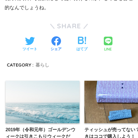
的なんでしょうね。
SHARE
LINE
ツイート
シェア
はてブ
CATEGORY :
暮らし
2019年（令和元年）ゴールデンウ
ティッシュが売ってない
ィークは引きこもりウィークだ
きはココで購入しよう！