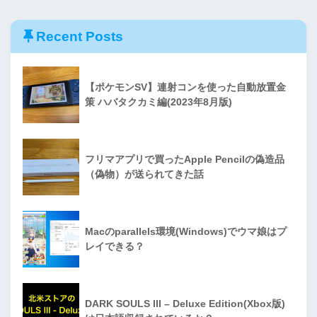
Recent Posts
【ポケモンSV】連射コンを使った自動放置金
策 ハバタクカミ編(2023年8月版)
フリマアプリで買ったApple Pencilの偽造品
（偽物）が送られてきた話
Macのparallels環境(Windows)でウマ娘はプ
レイできる？
DARK SOULS III – Deluxe Edition(Xbox版)